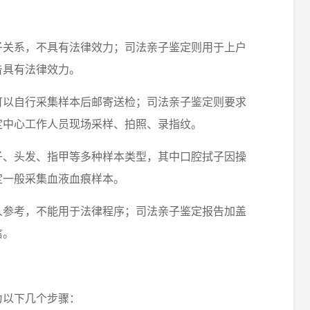
：
亲子关系，不具有法律效力；司法亲子鉴定则用于上户
告具有法律效力。
，可以自行采集样本后邮寄送检；司法亲子鉴定则要求
定中心工作人员现场采样、拍照、录指纹。
拭子、头发、指甲等多种样本类型，其中口腔拭子因操
定一般采集血液血痕样本。
个人参考，不能用于法律程序；司法亲子鉴定报告加盖
信。
为以下几个步骤：