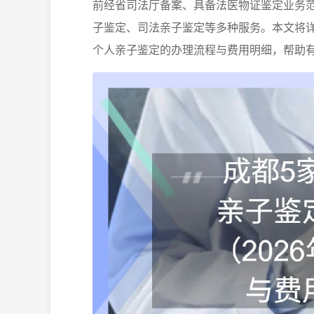
前经省司法厅备案、具备法医物证鉴定业务
子鉴定、司法亲子鉴定等多种服务。本文将
个人亲子鉴定的办理流程与费用明细，帮助