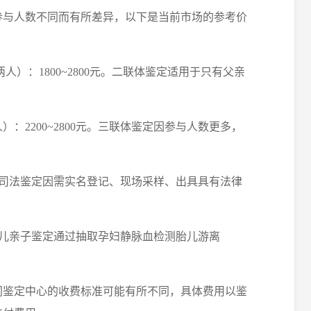
参与人数不同而有所差异，以下是当前市场的参考价
人）：1800~2800元。二联体鉴定适用于只有父亲
）：2200~2800元。三联体鉴定因参与人数更多，
00元。司法鉴定因需实名登记、现场采样、出具具有法律
。无创胎儿亲子鉴定通过抽取孕妇静脉血检测胎儿游离
同鉴定中心的收费标准可能有所不同，具体费用以鉴