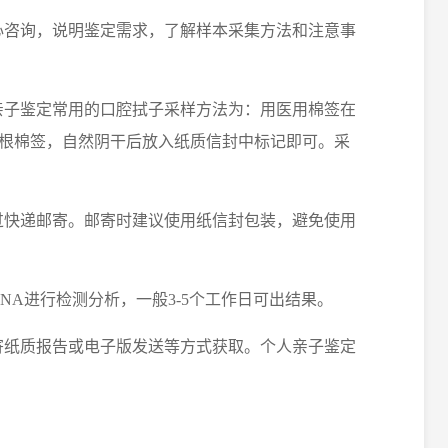
中心咨询，说明鉴定需求，了解样本采集方法和注意事
人亲子鉴定常用的口腔拭子采样方法为：用医用棉签在
3-5根棉签，自然阴干后放入纸质信封中标记即可。采
通过快递邮寄。邮寄时建议使用纸信封包装，避免使用
DNA进行检测分析，一般3-5个工作日可出结果。
邮寄纸质报告或电子版发送等方式获取。个人亲子鉴定