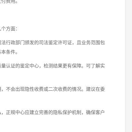
支付费用。
几个方面：
备司法行政部门颁发的司法鉴定许可证，且业务范围包
基本条件。
关质量认证的鉴定中心，检测结果更有保障。可了解实
透明，不会出现隐性收费或二次收费的情况。建议在委
隐私，正规中心应建立完善的隐私保护机制，确保客户