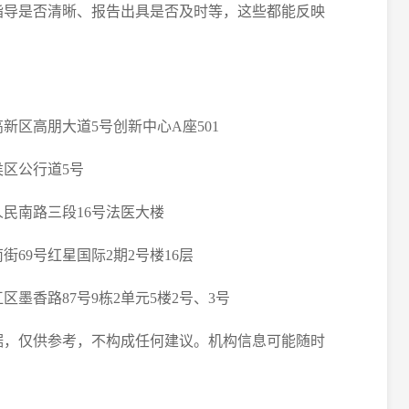
样指导是否清晰、报告出具是否及时等，这些都能反映
新区高朋大道5号创新中心A座501
侯区公行道5号
人民南路三段16号法医大楼
街69号红星国际2期2号楼16层
区墨香路87号9栋2单元5楼2号、3号
据，仅供参考，不构成任何建议。机构信息可能随时