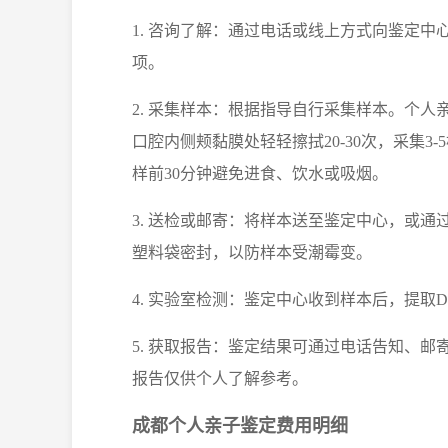
1. 咨询了解：通过电话或线上方式向鉴定
项。
2. 采集样本：根据指导自行采集样本。个
口腔内侧颊黏膜处轻轻擦拭20-30次，采集
样前30分钟避免进食、饮水或吸烟。
3. 送检或邮寄：将样本送至鉴定中心，或
塑料袋密封，以防样本受潮霉变。
4. 实验室检测：鉴定中心收到样本后，提取
5. 获取报告：鉴定结果可通过电话告知、
报告仅供个人了解参考。
成都个人亲子鉴定费用明细