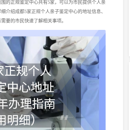
范围的正规鉴定中心共有5家，可以为市民提供个人亲
详细介绍成都5家正规个人亲子鉴定中心的地址信息、
有需要的市民快速了解相关事项。