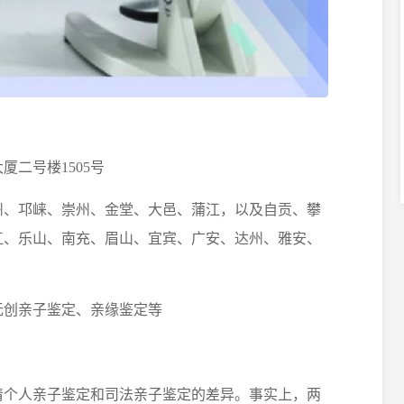
厦二号楼1505号
州、邛崃、崇州、金堂、大邑、蒲江，以及自贡、攀
江、乐山、南充、眉山、宜宾、广安、达州、雅安、
无创亲子鉴定、亲缘鉴定等
清个人亲子鉴定和司法亲子鉴定的差异。事实上，两