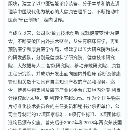
版块，建立了以中医智能诊疗装备、分子本草和情志调
理等中医现代化为核心的大健康管理平台，不断推动中
医药“守正创新”，走向世界。
自成立以来，公司以“致力技术创新 成就健康梦想”为使
命，不断突破国内外技术壁垒，从先有临床医学，再到
预防医学和康复医学布局，组建了以五大研究院为核心
的研发舰队，分别是健康科学研究院、健康技术研究
院、大数据与人工 智能研究院、移动穿戴研究院、康复
工程研究院，并成功开发出面向国内外临床 诊断及健康
管理相关数十项具有自主知识产权的产品和服务。迄
今，博奥生物集团及旗下产业化平台已获境内外专 利累
计授权超750项，专 利转化率超50%。作为全 国生物芯
片标准化技术委员会的主任委员和秘书处承担单位，公
司主导制定的17项国家标准、9项行业标准、2项团体标
准均已颁布实施。曾先后于2007年和2018年两次荣获国