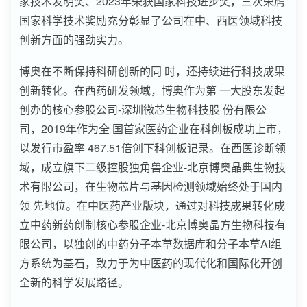
家技术发明奖、2023年荣获国家科技进步奖，三次荣膺
国家科学技术奖励充分彰显了公司在中、西医领域科技
创新方面的强劲实力。
博奥在不断保持科研创新的同 时，还持续进行科技成果
创新转化。在西药研发领域，博奥作为第 一大股东发起
创办的核心参股公司-深圳微芯生物科技股 份有限公
司，2019年作为全 国首家医药企业在科创板成功上市，
以发行市盈率 467.51倍创下科创板记录。在西医诊断领
域，成立旗下二级控股独角兽企业-北京博奥晶典生物技
术有限公司，在生物芯片与基因检测领域始终处于国内
领 先地位。在中医药产业版块，通过对科技成果转化成
立中药新药创制核心参股企业-北京博奥晶方生物科技有
限公司，以独创的中药分子本草数据库和分子本草AI组
方系统为基石，致力于为中医药的现代化和国际化开创
全新的科学发展路径。